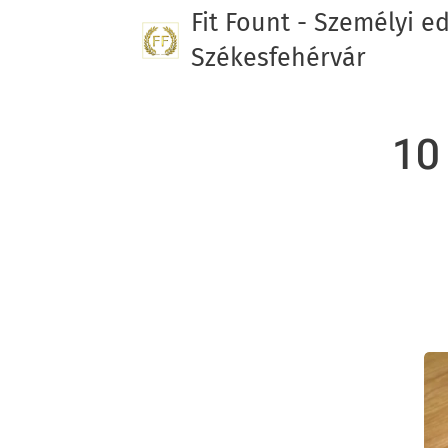
Fit Fount - Személyi e
Székesfehérvár
10