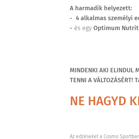
A harmadik helyezett:
-
4 alkalmas személyi e
-
és egy
Optimum Nutrit
MINDENKI AKI ELINDUL 
TENNI A VÁLTOZÁSÉRT! Ta
NE HAGYD KI
Az edzéseket a Cosmo Sportban,