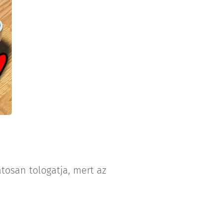
osan tologatja, mert az