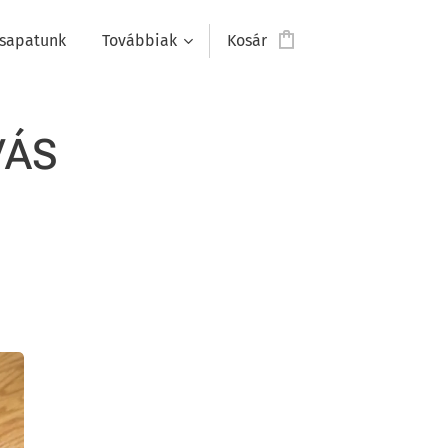
sapatunk
Továbbiak
Kosár
VÁS