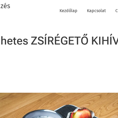
dzés
Kezdőlap
Kapcsolat
C
 hetes ZSÍRÉGETŐ KIHÍ