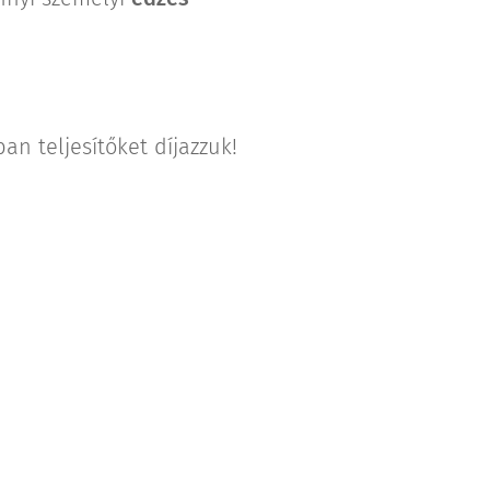
an teljesítőket díjazzuk!